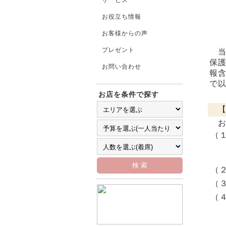
サービス
お役立ち情報
お客様からの声
プレゼント
当
保
お問い合わせ
報
で
お店を条件で探す
【
お
（
（
（
（