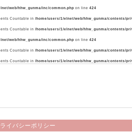
elnet/web/hhw_gunma/inc/common.php
on line
424
ements Countable in
/home/users/1/elnet/web/hhw_gunma/contents/pri
ements Countable in
/home/users/1/elnet/web/hhw_gunma/contents/pri
elnet/web/hhw_gunma/inc/common.php
on line
424
ements Countable in
/home/users/1/elnet/web/hhw_gunma/contents/pri
ements Countable in
/home/users/1/elnet/web/hhw_gunma/contents/pri
ライバシーポリシー