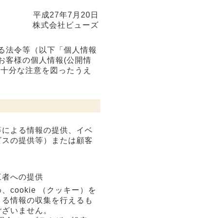
平成27年7月20日
株式会社ビューズ
る法令等（以下「個人情報
お客様の個人情報(公開情
、十分な注意を図ったうえ
等による情報の提供、イベ
ビスの提供等）または顧客
三者への提供
ookie （クッキー）を
きる情報の収集を行えるも
ございません。