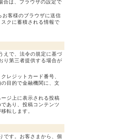
い場合は、ブラウザの設定で
からお客様のブラウザに送信
ィスクに蓄積される情報で
うえで、法令の規定に基づ
おり第三者提供する場合が
、クレジットカード番号、
納の目的で金融機関に、文
ページ上に表示される投稿
のであり、投稿コンテンツ
が移転します。
りです。お客さまから、個