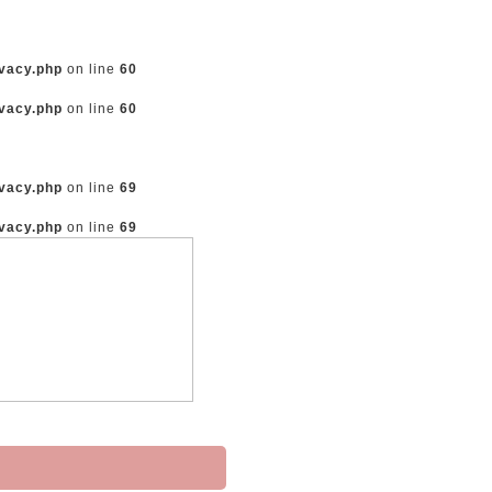
vacy.php
on line
60
vacy.php
on line
60
vacy.php
on line
69
vacy.php
on line
69