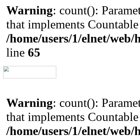
Warning
: count(): Parame
that implements Countable
/home/users/1/elnet/we
line
65
Warning
: count(): Parame
that implements Countable
/home/users/1/elnet/we