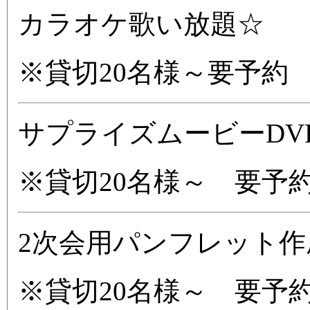
カラオケ歌い放題☆
※貸切20名様～要予約
サプライズムービーDV
※貸切20名様～ 要予
2次会用パンフレット作
※貸切20名様～ 要予