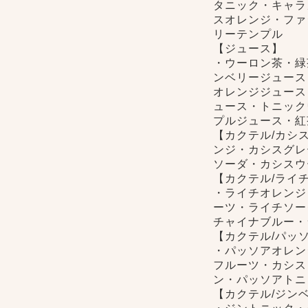
タニック・キャラ
スオレンジ・ファ
リーテンプル
【ジュース】
・ウーロン茶・緑
ンベリージュース
/tmp/menu.php
オレンジジュース
ュース・トニック
プルジュース・紅
【カクテル/カシ
ンジ・カシスグレ
ソーダ・カシスウ
【カクテル/ライ
・ライチオレンジ
ーツ・ライチソー
チャイナブルー・
【カクテル/パッ
・パッソアオレン
フルーツ・カシス
ン・パッソアトニ
【カクテル/ジン