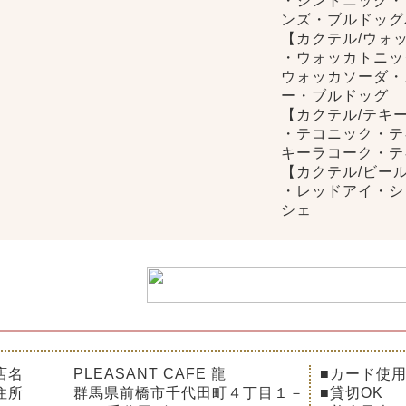
・ジントニック・
ンズ・ブルドッグ
【カクテル/ウォ
・ウォッカトニッ
ウォッカソーダ・
ー・ブルドッグ
【カクテル/テキ
・テコニック・テ
キーラコーク・テ
【カクテル/ビー
・レッドアイ・シ
シェ
店名
PLEASANT CAFE 龍
■カード使
住所
群馬県前橋市千代田町４丁目１－
■貸切OK