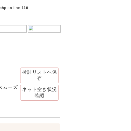
.php
on line
110
検討リストへ保
存
スムーズ
ネット空き状況
確認