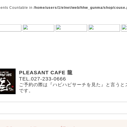
ements Countable in
/home/users/1/elnet/web/hhw_gunma/shop/couse
PLEASANT CAFE 龍
TEL.027-233-0666
ご予約の際は『ハピハピサーチを見た』と言うと
です。