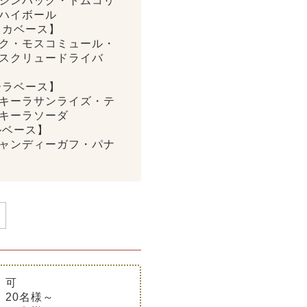
ジンバック・トムコリ
ハイボール
ッカベース】
ク・モスコミュール・
スクリュードライバ
ーラベース】
キーラサンライズ・テ
キーラソーダ
ルベース】
ャンディーガフ・パナ
用
可
20名様～