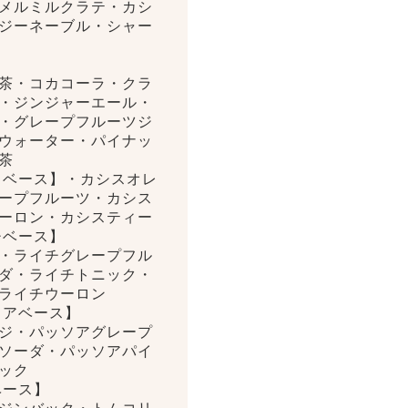
メルミルクラテ・カシ
ジーネーブル・シャー
茶・コカコーラ・クラ
・ジンジャーエール・
・グレープフルーツジ
ウォーター・パイナッ
茶
スベース】・カシスオレ
ープフルーツ・カシス
ーロン・カシスティー
チベース】
・ライチグレープフル
ダ・ライチトニック・
ライチウーロン
ソアベース】
ジ・パッソアグレープ
ソーダ・パッソアパイ
ック
ベース】