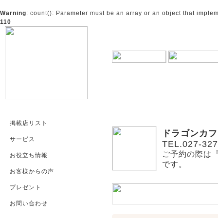
Warning
: count(): Parameter must be an array or an object that impl
110
掲載店リスト
ドラゴンカフ
サービス
TEL.027-327
ご予約の際は
お役立ち情報
です。
お客様からの声
プレゼント
お問い合わせ