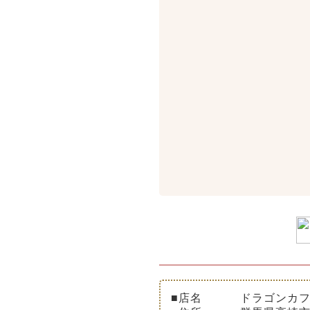
■店名
ドラゴンカフ