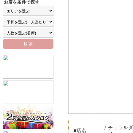
お店を条件で探す
ナチュラルダ
■店名