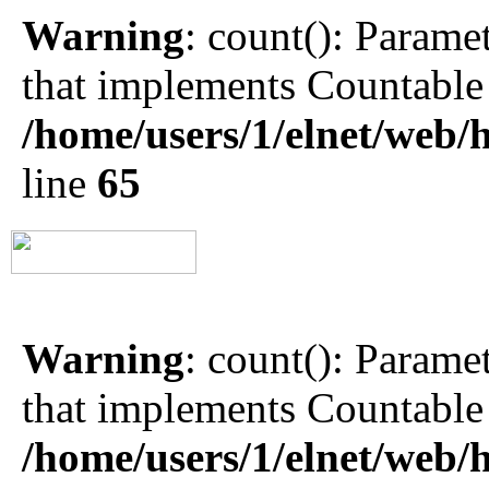
Warning
: count(): Parame
that implements Countable
/home/users/1/elnet/we
line
65
Warning
: count(): Parame
that implements Countable
/home/users/1/elnet/we