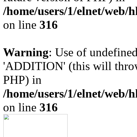
/home/users/1/elnet/web/
on line
316
Warning
: Use of undefin
'ADDITION' (this will throw
PHP) in
/home/users/1/elnet/web/
on line
316