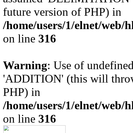
future version of PHP) in
/home/users/1/elnet/web/
on line
316
Warning
: Use of undefin
'ADDITION' (this will throw
PHP) in
/home/users/1/elnet/web/
on line
316