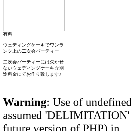
有料
ウェディングケーキでワンラ
ンク上の二次会パーティー
二次会パーティーには欠かせ
ないウェディングケーキ☆別
途料金にてお作り致します♪
Warning
: Use of undefin
assumed 'DELIMITATION' (t
future version of PHP) in