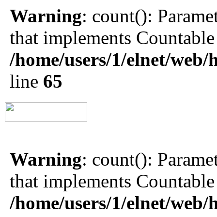
Warning
: count(): Parame
that implements Countable
/home/users/1/elnet/we
line
65
Warning
: count(): Parame
that implements Countable
/home/users/1/elnet/we